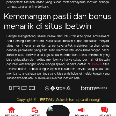
penggemar taruhan online yang sudah mempercayakan ibetwin sebagai
tempat taruhan online terbaik.
Kemenangan pasti dan bonus
menarik di situs Ibetwin
Dengan mengantongi lisensi resmi dari PAGCOR (Philippine Amusement
And Gaming Corporation). Maka situs ibetwin sudah dipastikan menjadi
situs resmi yang aman dan terpercaya untuk melakukan taruhan online
dengan permainan yang fair akan memberikan anda kemenangan pasti.
Ibetwin atau Ibetwin asia juga selalu memberikan bonus melimpah yang
bisa didapatkan oleh setiap membernya hanya cukup bermain di ibetwin
dan raih kemenangan anda.Tunggu apalagi segera daftar di
ibetwin
situs
taruhan online terbaik dengan layanan customer service yang selalu siap
membantu anda kapanpun juga yang bisa anda hubungi melalui kontak yang
sudah tersedia atau bisa melalui livechat ibetwin asia.
Copyright © - IBETWIN. Seluruh hak cipta dilindungi